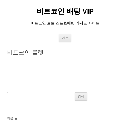
비트코인 배팅 VIP
비트코인 토토 스포츠배팅,카지노 사이트
컨
메뉴
텐
츠
로
비트코인 룰렛
건
너
뛰
기
다
음
검
색
최근 글
: